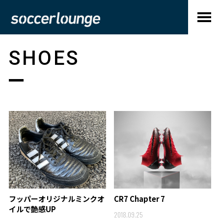
SHOES
フッパーオリジナルミンクオ
CR7 Chapter 7
イルで艶感UP
2018.09.25