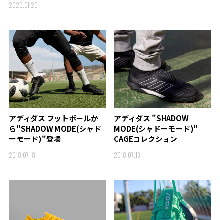
2020.01.20
アディダス フットボールか
アディダス "SHADOW
ら"SHADOW MODE(シャド
MODE(シャドーモード)"
ーモード)"登場
CAGEコレクション
2018.07.18
2018.07.18