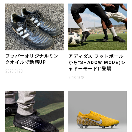
フッパーオリジナルミン
アディダス フットボール
クオイルで艶感UP
から"SHADOW MODE(シ
ャドーモード)"登場
2020.01.20
2018.07.18