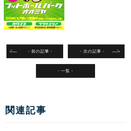
- 前の記事 -
- 次の記事 -
- 一覧 -
関連記事