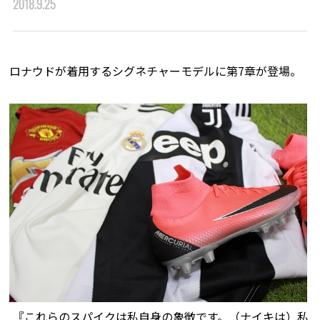
2018.9.25
ロナウドが着用するシグネチャーモデルに第7章が登場。
『これらのスパイクは私自身の象徴です。（ナイキは）私